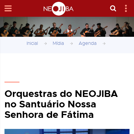
Inicial
Mídia
Agenda
Orquestras do NEOJIBA
no Santuário Nossa
Senhora de Fátima