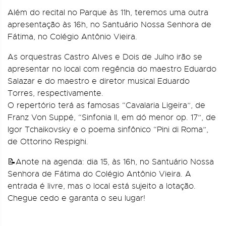
Além do recital no Parque às 11h, teremos uma outra
apresentação às 16h, no Santuário Nossa Senhora de
Fátima, no Colégio Antônio Vieira.
As orquestras Castro Alves e Dois de Julho irão se
apresentar no local com regência do maestro Eduardo
Salazar e do maestro e diretor musical Eduardo
Torres, respectivamente.
O repertório terá as famosas “Cavalaria Ligeira”, de
Franz Von Suppé, “Sinfonia II, em dó menor op. 17”, de
Igor Tchaikovsky e o poema sinfônico “Pini di Roma”,
de Ottorino Respighi.
📝Anote na agenda: dia 15, às 16h, no Santuário Nossa
Senhora de Fátima do Colégio Antônio Vieira. A
entrada é livre, mas o local está sujeito a lotação.
Chegue cedo e garanta o seu lugar!