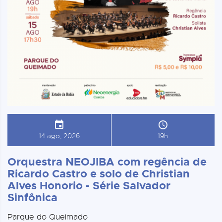
14 ago, 2026
19h
Orquestra NEOJIBA com regência de
Ricardo Castro e solo de Christian
Alves Honorio - Série Salvador
Sinfônica
Parque do Queimado