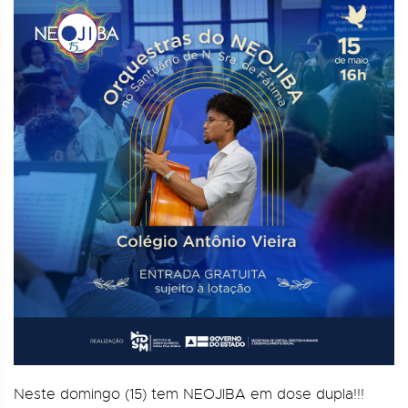
Neste domingo (15) tem NEOJIBA em dose dupla!!!