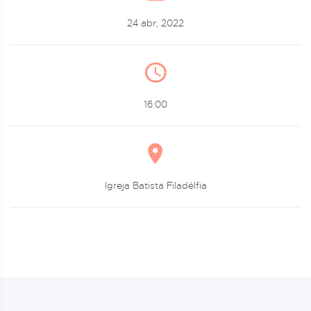
24 abr, 2022
16:00
Igreja Batista Filadélfia