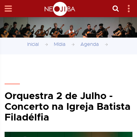
Inicial
Mídia
Agenda
Orquestra 2 de Julho -
Concerto na Igreja Batista
Filadélfia