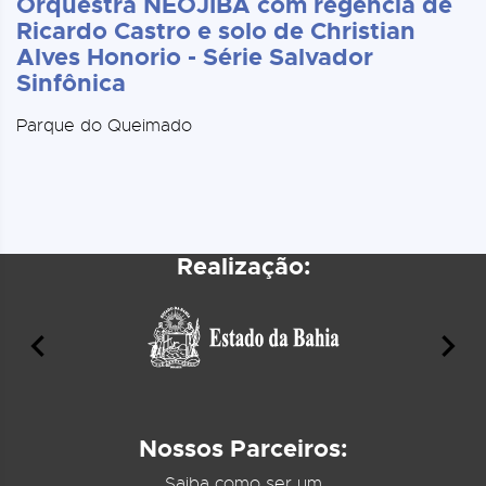
Orquestra NEOJIBA com regência de
Ricardo Castro e solo de Christian
Alves Honorio - Série Salvador
Sinfônica
Parque do Queimado
Realização:
Nossos Parceiros:
Saiba como ser um