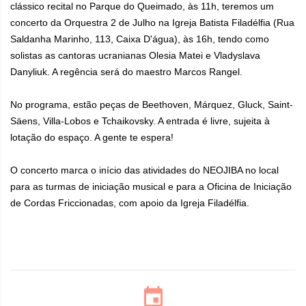
clássico recital no Parque do Queimado, às 11h, teremos um
concerto da Orquestra 2 de Julho na Igreja Batista Filadélfia (Rua
Saldanha Marinho, 113, Caixa D'água), às 16h, tendo como
solistas as cantoras ucranianas Olesia Matei e Vladyslava
Danyliuk. A regência será do maestro Marcos Rangel.
No programa, estão peças de Beethoven, Márquez, Gluck, Saint-
Säens, Villa-Lobos e Tchaikovsky. A entrada é livre, sujeita à
lotação do espaço. A gente te espera!
O concerto marca o início das atividades do NEOJIBA no local
para as turmas de iniciação musical e para a Oficina de Iniciação
de Cordas Friccionadas, com apoio da Igreja Filadélfia.