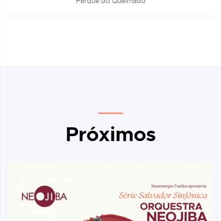
Parque do Queimado
Próximos