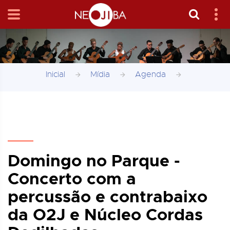
Inicial
Mídia
Agenda
Domingo no Parque -
Concerto com a
percussão e contrabaixo
da O2J e Núcleo Cordas