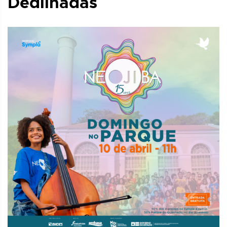
Dedilhadas