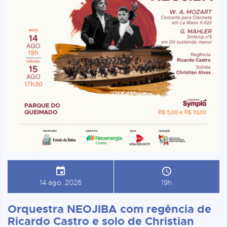
14 ago, 2026
19h
Orquestra NEOJIBA com regência de
Ricardo Castro e solo de Christian