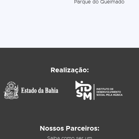
Parque do Queimado
Realização:
Nossos Parceiros:
Saiba como ser um