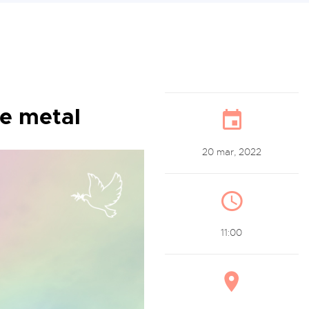
e metal
20 mar, 2022
11:00