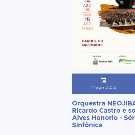
14 ago, 2026
Orquestra NEOJIBA
Ricardo Castro e so
Alves Honorio - Sér
Sinfônica