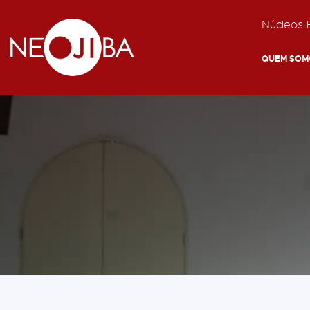
Núcleos E
QUEM SOM