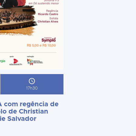
17h30
 com regência de
lo de Christian
ie Salvador