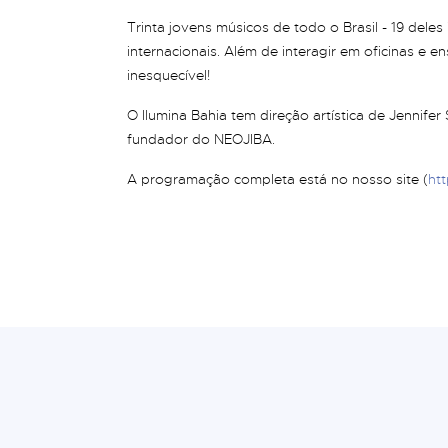
Trinta jovens músicos de todo o Brasil - 19 dele
internacionais. Além de interagir em oficinas e e
inesquecível!
O Ilumina Bahia tem direção artística de Jennifer
fundador do NEOJIBA.
A programação completa está no nosso site (
htt