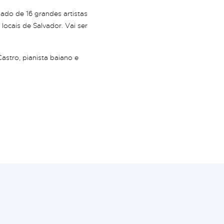
lado de 16 grandes artistas
 locais de Salvador. Vai ser
Castro, pianista baiano e