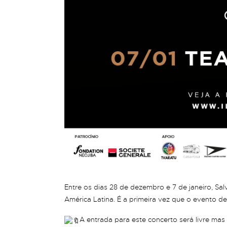
Entre os dias 28 de dezembro e 7 de janeiro, Salv
América Latina. É a primeira vez que o evento d
A entrada para este concerto será livre mas 