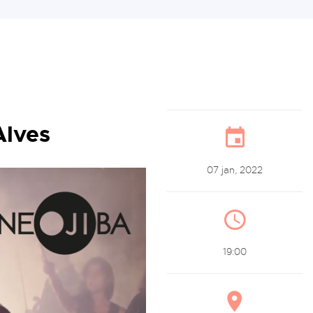
Alves
07 jan, 2022
19:00