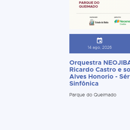
14 ago, 2026
Orquestra NEOJIBA
Ricardo Castro e so
Alves Honorio - Sér
Sinfônica
Parque do Queimado