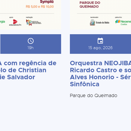
19h
15 ago, 2026
 com regência de
Orquestra NEOJIBA
lo de Christian
Ricardo Castro e so
ie Salvador
Alves Honorio - Sér
Sinfônica
Parque do Queimado