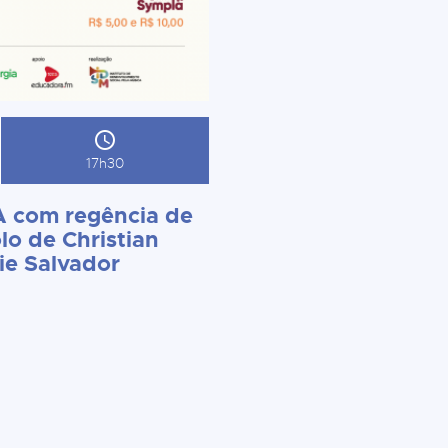
17h30
 com regência de
lo de Christian
ie Salvador