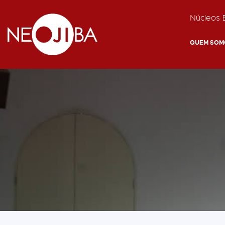
Núcleos E
QUEM SOM