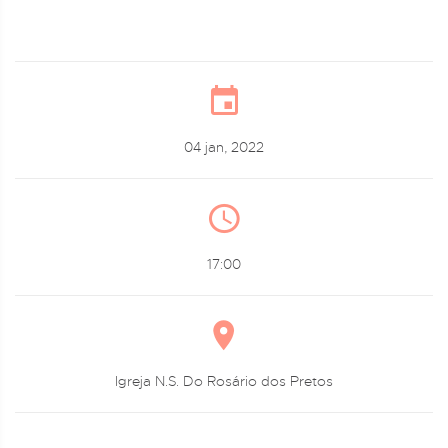
04 jan, 2022
17:00
Igreja N.S. Do Rosário dos Pretos