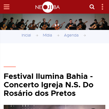
Inicial
Mídia
Agenda
Festival Ilumina Bahia -
Concerto Igreja N.S. Do
Rosário dos Pretos