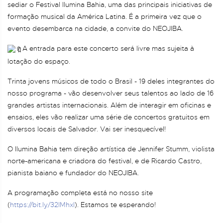
sediar o Festival Ilumina Bahia, uma das principais iniciativas de
formação musical da América Latina. É a primeira vez que o
evento desembarca na cidade, a convite do NEOJIBA.
A entrada para este concerto será livre mas sujeita à
lotação do espaço.
Trinta jovens músicos de todo o Brasil - 19 deles integrantes do
nosso programa - vão desenvolver seus talentos ao lado de 16
grandes artistas internacionais. Além de interagir em oficinas e
ensaios, eles vão realizar uma série de concertos gratuitos em
diversos locais de Salvador. Vai ser inesquecível!
O Ilumina Bahia tem direção artística de Jennifer Stumm, violista
norte-americana e criadora do festival, e de Ricardo Castro,
pianista baiano e fundador do NEOJIBA.
A programação completa está no nosso site
(
https://bit.ly/32lMhxl
). Estamos te esperando!