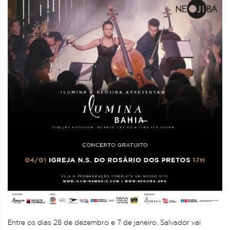
Entre os dias 28 de dezembro e 7 de janeiro, Salvador vai