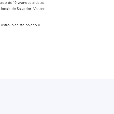
lado de 16 grandes artistas
 locais de Salvador. Vai ser
Castro, pianista baiano e