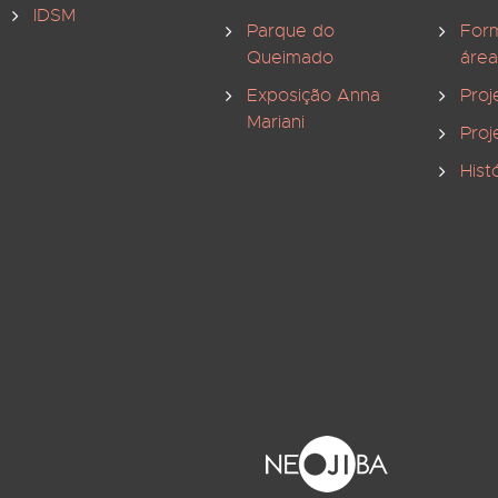
IDSM
Parque do
For
Queimado
área
Exposição Anna
Proj
Mariani
Proj
Hist