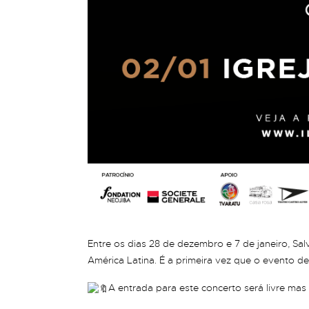
Entre os dias 28 de dezembro e 7 de janeiro, Salv
América Latina. É a primeira vez que o evento d
A entrada para este concerto será livre mas 