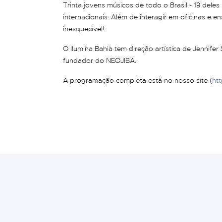
Trinta jovens músicos de todo o Brasil - 19 dele
internacionais. Além de interagir em oficinas e e
inesquecível!
O Ilumina Bahia tem direção artística de Jennifer
fundador do NEOJIBA.
A programação completa está no nosso site (
htt