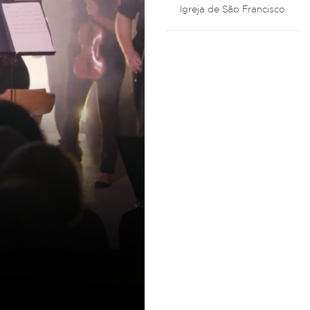
Igreja de São Francisco