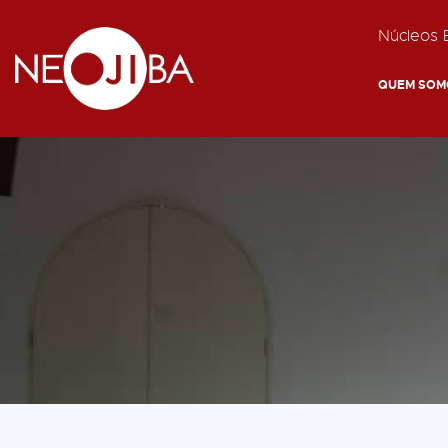
Núcleos E
QUEM SOM