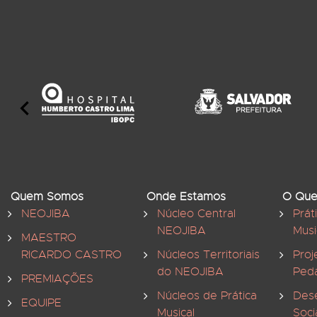
Quem Somos
Onde Estamos
O Que
NEOJIBA
Núcleo Central
Prát
NEOJIBA
Musi
MAESTRO
RICARDO CASTRO
Núcleos Territoriais
Proj
do NEOJIBA
Ped
PREMIAÇÕES
Núcleos de Prática
Des
EQUIPE
Musical
Soci