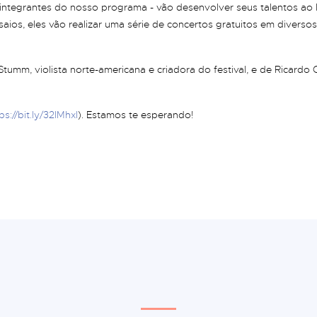
s integrantes do nosso programa - vão desenvolver seus talentos ao 
nsaios, eles vão realizar uma série de concertos gratuitos em diversos
 Stumm, violista norte-americana e criadora do festival, e de Ricardo 
ps://bit.ly/32lMhxl
). Estamos te esperando!