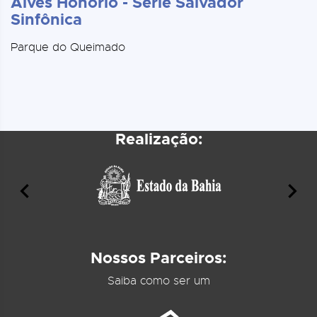
Alves Honorio - Série Salvador
Sinfônica
Parque do Queimado
Realização:
Nossos Parceiros:
Saiba como ser um