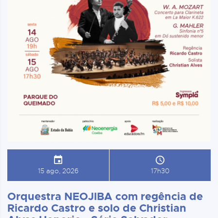
15 ago, 2026
17h30
Orquestra NEOJIBA com regência de
Ricardo Castro e solo de Christian