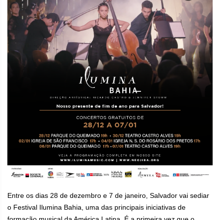
Entre os dias 28 de dezembro e 7 de janeiro, Salvador vai sediar
o Festival Ilumina Bahia, uma das principais iniciativas de
formação musical da América Latina. É a primeira vez que o