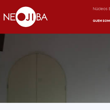
Núcleos E
QUEM SOM