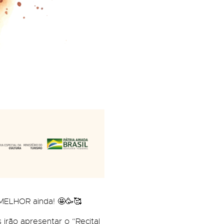
MELHOR ainda! 🤩🥳🥰
 irão apresentar o “Recital