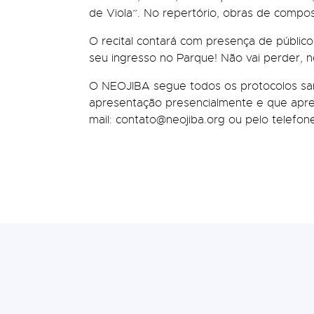
de Viola”. No repertório, obras de compo
O recital contará com presença de público
seu ingresso no Parque! Não vai perder, n
O NEOJIBA segue todos os protocolos sani
apresentação presencialmente e que apre
mail: contato@neojiba.org ou pelo telefon