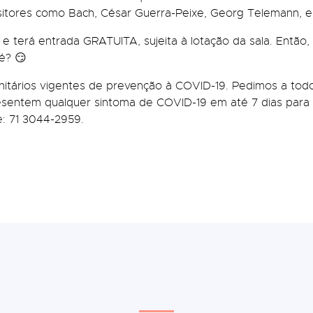
sitores como Bach, César Guerra-Peixe, Georg Telemann, e
 e terá entrada GRATUITA, sujeita à lotação da sala. Então,
é? 😏
tários vigentes de prevenção à COVID-19. Pedimos a todos
sentem qualquer sintoma de COVID-19 em até 7 dias para 
e: 71 3044-2959.