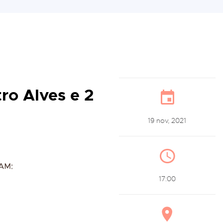
tro Alves e 2
19 nov, 2021
17:00