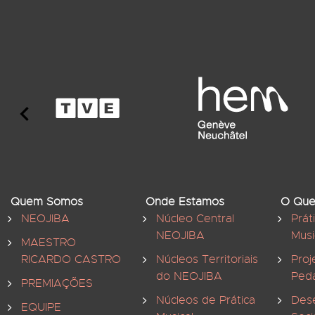
Quem Somos
Onde Estamos
O Que
NEOJIBA
Núcleo Central
Prát
NEOJIBA
Musi
MAESTRO
RICARDO CASTRO
Núcleos Territoriais
Proj
do NEOJIBA
Ped
PREMIAÇÕES
Núcleos de Prática
Des
EQUIPE