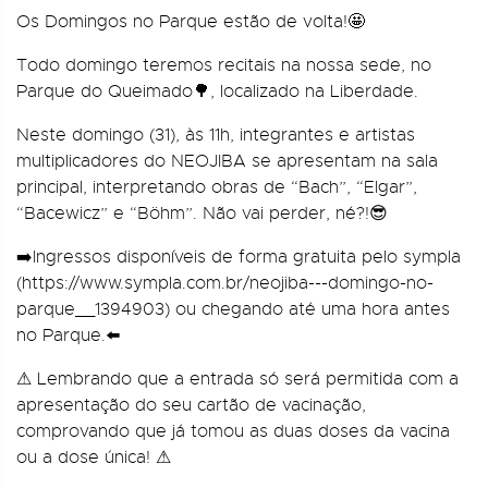
Os Domingos no Parque estão de volta!🤩
Todo domingo teremos recitais na nossa sede, no
Parque do Queimado🌳, localizado na Liberdade.
Neste domingo (31), às 11h, integrantes e artistas
multiplicadores do NEOJIBA se apresentam na sala
principal, interpretando obras de “Bach”, “Elgar”,
“Bacewicz” e “Böhm”. Não vai perder, né?!😎
➡️Ingressos disponíveis de forma gratuita pelo sympla
(https://www.sympla.com.br/neojiba---domingo-no-
parque__1394903) ou chegando até uma hora antes
no Parque.⬅️
⚠ Lembrando que a entrada só será permitida com a
apresentação do seu cartão de vacinação,
comprovando que já tomou as duas doses da vacina
ou a dose única! ⚠