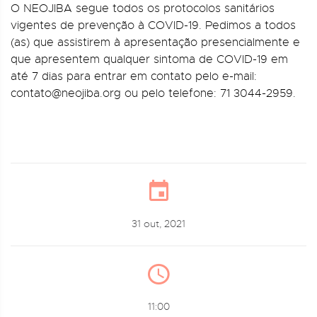
O NEOJIBA segue todos os protocolos sanitários
vigentes de prevenção à COVID-19. Pedimos a todos
(as) que assistirem à apresentação presencialmente e
que apresentem qualquer sintoma de COVID-19 em
até 7 dias para entrar em contato pelo e-mail:
contato@neojiba.org ou pelo telefone: 71 3044-2959.
31 out, 2021
11:00