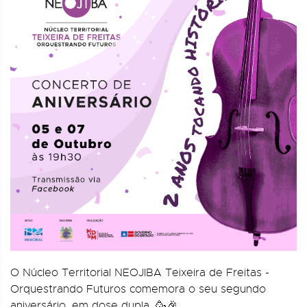
O Núcleo Territorial NEOJIBA Teixeira de Freitas -
Orquestrando Futuros comemora o seu segundo
aniversário, em dose dupla. 🥳🎉