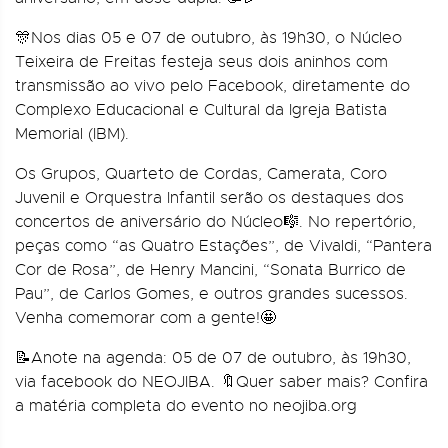
🎊Nos dias 05 e 07 de outubro, às 19h30, o Núcleo
Teixeira de Freitas festeja seus dois aninhos com
transmissão ao vivo pelo Facebook, diretamente do
Complexo Educacional e Cultural da Igreja Batista
Memorial (IBM).
Os Grupos, Quarteto de Cordas, Camerata, Coro
Juvenil e Orquestra Infantil serão os destaques dos
concertos de aniversário do Núcleo🎼. No repertório,
peças como “as Quatro Estações”, de Vivaldi, “Pantera
Cor de Rosa”, de Henry Mancini, “Sonata Burrico de
Pau”, de Carlos Gomes, e outros grandes sucessos.
Venha comemorar com a gente!🤩
📝Anote na agenda: 05 de 07 de outubro, às 19h30,
via facebook do NEOJIBA. 🔖Quer saber mais? Confira
a matéria completa do evento no neojiba.org