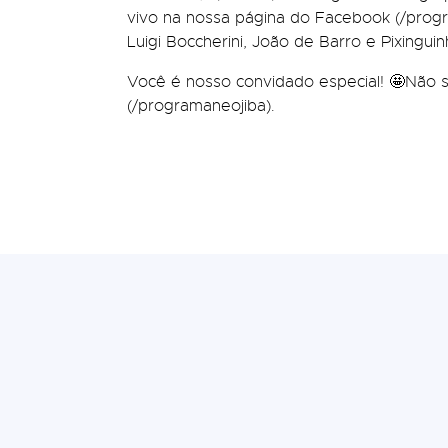
vivo na nossa página do Facebook (/prog
Luigi Boccherini, João de Barro e Pixingui
Você é nosso convidado especial! 🤩Não se
(/programaneojiba).