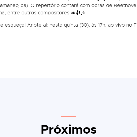
ramaneojiba). O repertório contará com obras de Beethove
nha, entre outros compositores!🎺🎻🎶
 esqueça! Anote aí: nesta quinta (30), às 17h, ao vivo no
Próximos