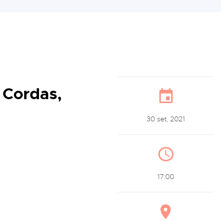
 Cordas,
30 set, 2021
17:00