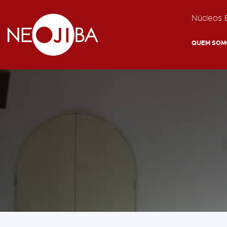
Núcleos E
QUEM SOM