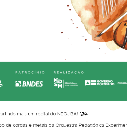
curtindo mais um recital do NEOJIBA! 🥰🥳
rupo de cordas e metais da Orquestra Pedagógica Experime