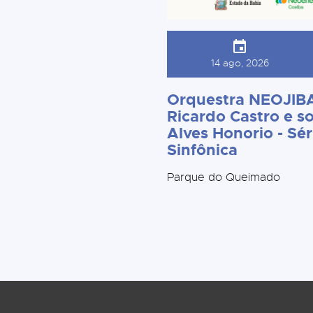
14 ago, 2026
Orquestra NEOJIBA
Ricardo Castro e so
Alves Honorio - Sér
Sinfônica
Parque do Queimado