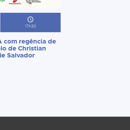
17h30
 com regência de
lo de Christian
ie Salvador