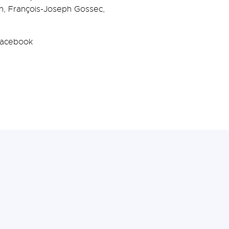
n, François-Joseph Gossec,
 Facebook