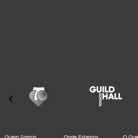
Quem Somos
Onde Estamos
O Que