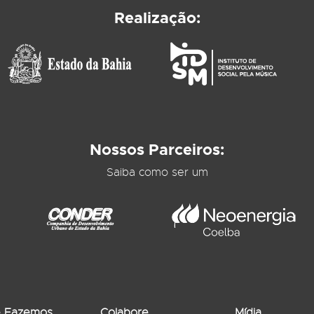
Realização:
Nossos Parceiros:
Saiba como ser um
 Fazemos
Colabore
Mídia