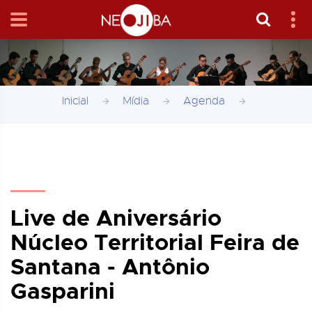
Inicial
Mídia
Agenda
Live de Aniversário
Núcleo Territorial Feira de
Santana - Antônio
Gasparini