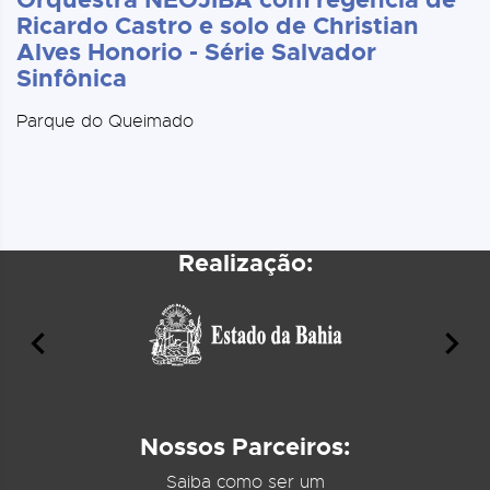
Ricardo Castro e solo de Christian
Alves Honorio - Série Salvador
Sinfônica
Parque do Queimado
Realização:
Nossos Parceiros:
Saiba como ser um