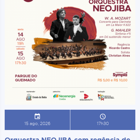
15 ago, 2026
17h30
Orquestra NEOJIBA com regência de