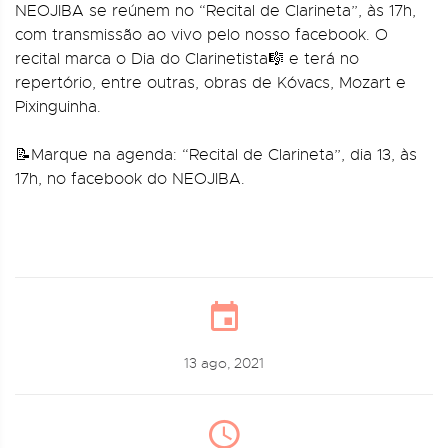
NEOJIBA se reúnem no “Recital de Clarineta”, às 17h,
com transmissão ao vivo pelo nosso facebook. O
recital marca o Dia do Clarinetista🎼 e terá no
repertório, entre outras, obras de Kóvacs, Mozart e
Pixinguinha.
📝Marque na agenda: “Recital de Clarineta”, dia 13, às
17h, no facebook do NEOJIBA.
13 ago, 2021