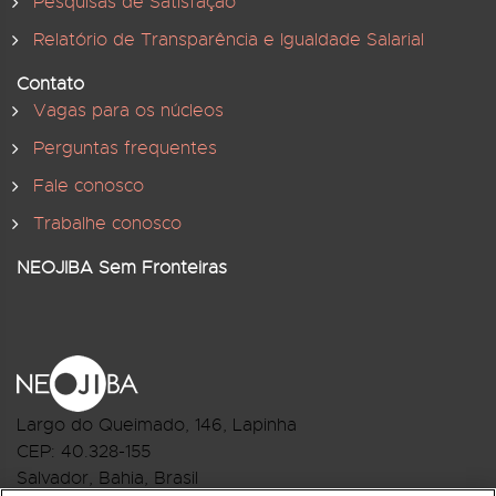
Pesquisas de Satisfação
Relatório de Transparência e Igualdade Salarial
Contato
Vagas para os núcleos
Perguntas frequentes
Fale conosco
Trabalhe conosco
NEOJIBA Sem Fronteiras
Largo do Queimado, 146
, Lapinha
CEP:
40.328-155
Salvador, Bahia, Brasil