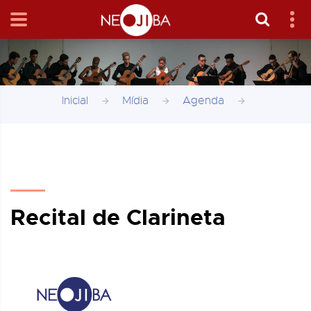
Inicial
Mídia
Agenda
Recital de Clarineta