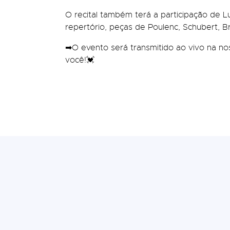
O recital também terá a participação de L
repertório, peças de Poulenc, Schubert, B
➡O evento será transmitido ao vivo na no
você!💓