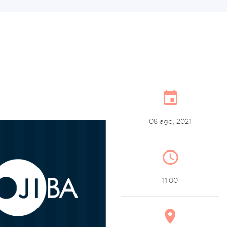
08 ago, 2021
11:00