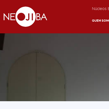
Núcleos E
QUEM SOM