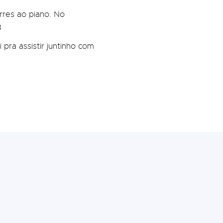
rres ao piano. No

pra assistir juntinho com