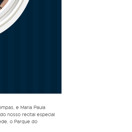
ompas, e Maria Paula
o nosso recital especial
ede, o Parque do