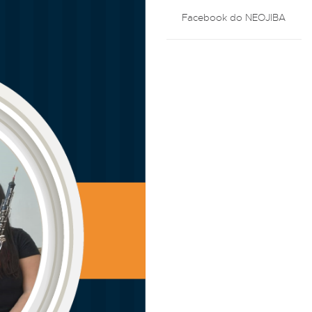
Facebook do NEOJIBA