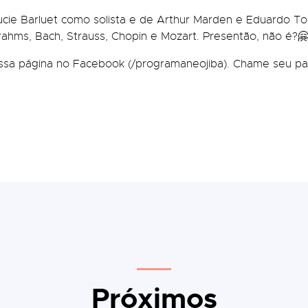
ucie Barluet como solista e de Arthur Marden e Eduardo To
rahms, Bach, Strauss, Chopin e Mozart. Presentão, não é?
ssa página no Facebook (/programaneojiba). Chame seu pai 
Próximos