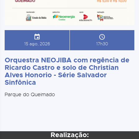
15 ago, 2026
17h30
Orquestra NEOJIBA com regência de
Ricardo Castro e solo de Christian
Alves Honorio - Série Salvador
Sinfônica
Parque do Queimado
Realização: