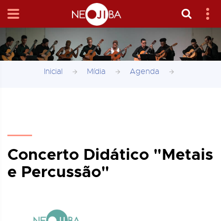
Inicial
Mídia
Agenda
Concerto Didático "Metais
e Percussão"