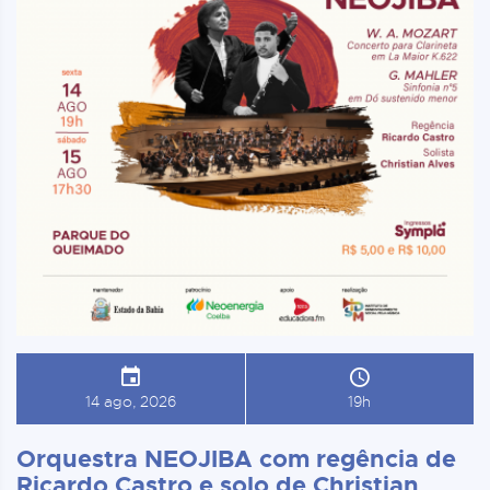
14 ago, 2026
19h
Orquestra NEOJIBA com regência de
Ricardo Castro e solo de Christian