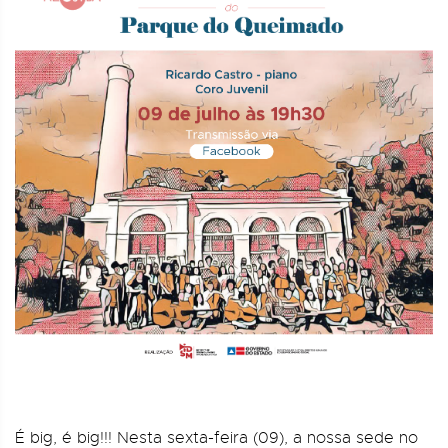
É big, é big!!! Nesta sexta-feira (09), a nossa sede no