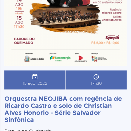
15 ago, 2026
17h30
Orquestra NEOJIBA com regência de
Ricardo Castro e solo de Christian
Alves Honorio - Série Salvador
Sinfônica