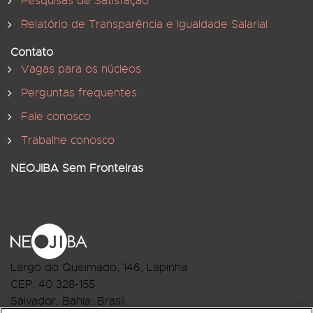
Pesquisas de Satisfação
Relatório de Transparência e Igualdade Salarial
Contato
Vagas para os núcleos
Perguntas frequentes
Fale conosco
Trabalhe conosco
NEOJIBA Sem Fronteiras
Largo do Queimado, 146
, Lapinha
CEP:
40.328-155
Salvador, Bahia, Brasil