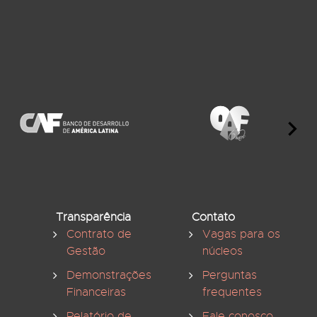
Transparência
Contato
Contrato de
Vagas para os
Gestão
núcleos
Demonstrações
Perguntas
Financeiras
frequentes
Relatório de
Fale conosco