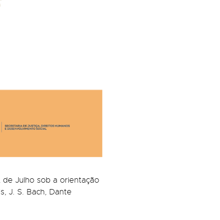
2 de Julho sob a orientação
, J. S. Bach, Dante