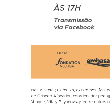
Nesta sexta (18), às 17h, exibiremos (fac
de Orlando Afanador, coordenador pedagó
Yenque, Vitaly Buyanovsky, entre outros 