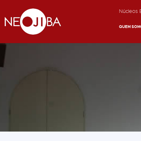
Núcleos E
QUEM SOM