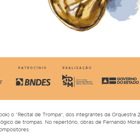
ebook) o “Recital de Trompa", dos integrantes da Orquestra 
gico de trompas. No repertório, obras de Fernando Morais
compositores.