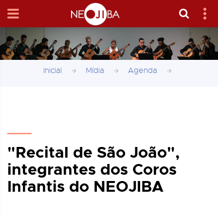
Inicial
Mídia
Agenda
"Recital de São João",
integrantes dos Coros
Infantis do NEOJIBA