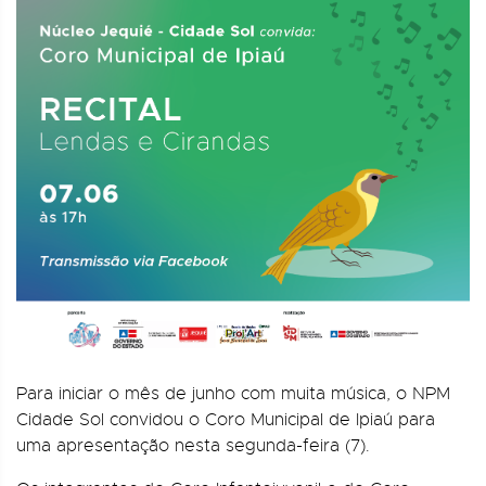
Para iniciar o mês de junho com muita música, o NPM
Cidade Sol convidou o Coro Municipal de Ipiaú para
uma apresentação nesta segunda-feira (7).