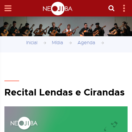
Inicial
Mídia
Agenda
Recital Lendas e Cirandas