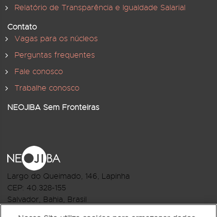
Relatório de Transparência e Igualdade Salarial
Contato
Vagas para os núcleos
Perguntas frequentes
Fale conosco
Trabalhe conosco
NEOJIBA Sem Fronteiras
Largo do Queimado, 146
, Lapinha
CEP:
40.328-155
Salvador, Bahia, Brasil
Telefone:(71) 3044-2959