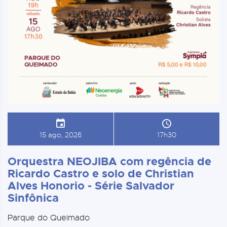
15 ago, 2026
17h30
Orquestra NEOJIBA com regência de
Ricardo Castro e solo de Christian
Alves Honorio - Série Salvador
Sinfônica
Parque do Queimado