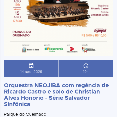
14 ago, 2026
19h
Orquestra NEOJIBA com regência de
Ricardo Castro e solo de Christian
Alves Honorio - Série Salvador
Sinfônica
Parque do Queimado