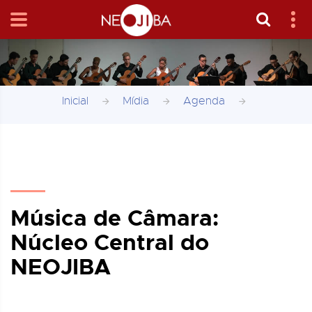
Inicial
Mídia
Agenda
Música de Câmara:
Núcleo Central do
NEOJIBA