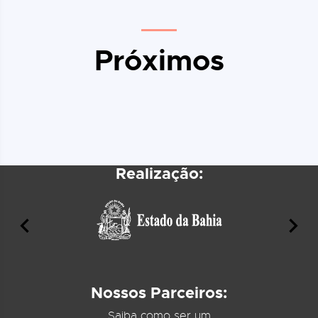
Próximos
Realização:
Nossos Parceiros:
Saiba como ser um