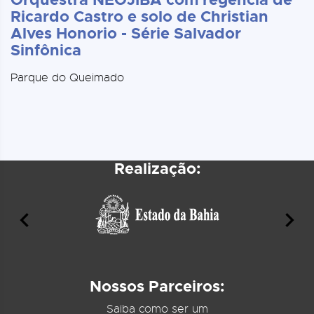
Ricardo Castro e solo de Christian
Alves Honorio - Série Salvador
Sinfônica
Parque do Queimado
Realização:
Nossos Parceiros:
Saiba como ser um