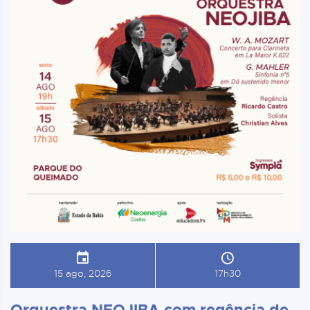
15 ago, 2026
17h30
Orquestra NEOJIBA com regência de