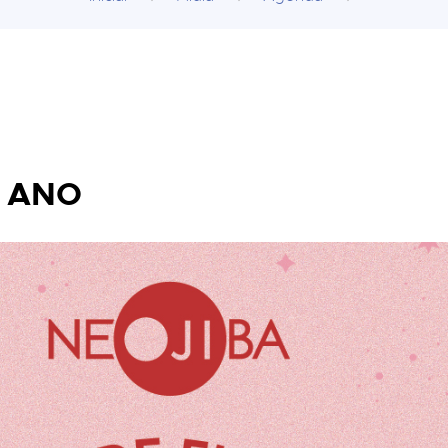
E ANO