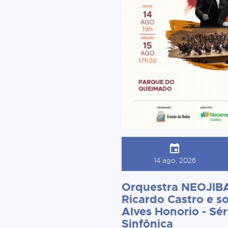
14 ago, 2026
Orquestra NEOJIBA
Ricardo Castro e so
Alves Honorio - Sér
Sinfônica