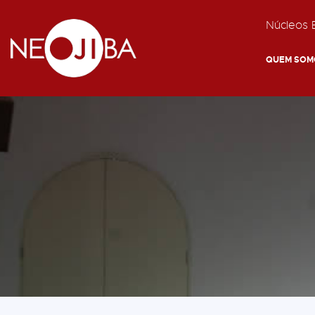
Núcleos E
QUEM SOM