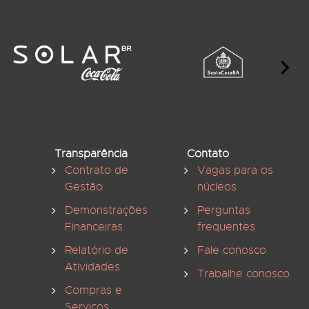
Transparência
Contato
Contrato de
Vagas para os
Gestão
núcleos
Demonstrações
Perguntas
Financeiras
frequentes
Relatório de
Fale conosco
Atividades
Trabalhe conosco
Compras e
Serviços