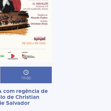
17h30
 com regência de
lo de Christian
ie Salvador