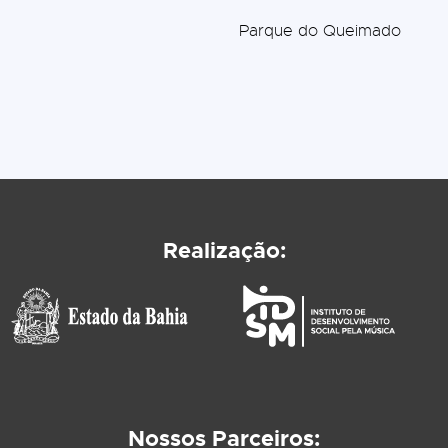
Parque do Queimado
Realização:
Nossos Parceiros: