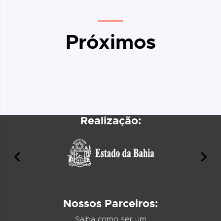
Próximos
Realização:
Nossos Parceiros:
Saiba como ser um