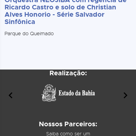
Ricardo Castro e solo de Christian
Alves Honorio - Série Salvador
Sinfônica
Parque do Queimado
Realização:
Nossos Parceiros:
Saiba como ser um