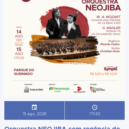
15 ago, 2026
17h30
Orquestra NEOJIBA com regência de