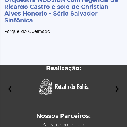
Ricardo Castro e solo de Christian
Alves Honorio - Série Salvador
Sinfônica
Parque do Queimado
Realização:
Nossos Parceiros:
Saiba como ser um