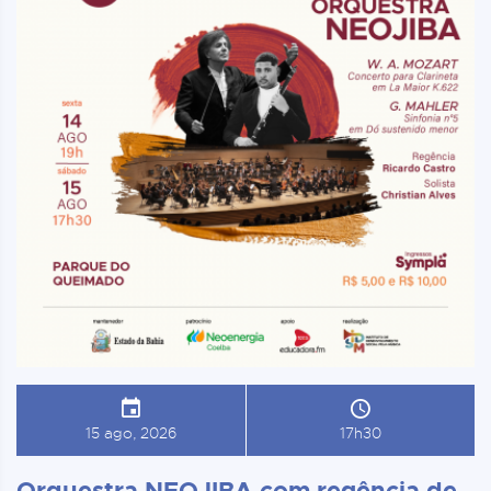
15 ago, 2026
17h30
Orquestra NEOJIBA com regência de