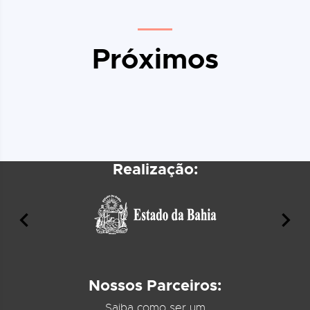
Próximos
Realização:
Nossos Parceiros:
Saiba como ser um