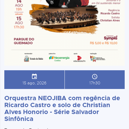
15 ago, 2026
17h30
Orquestra NEOJIBA com regência de
Ricardo Castro e solo de Christian
Alves Honorio - Série Salvador
Sinfônica