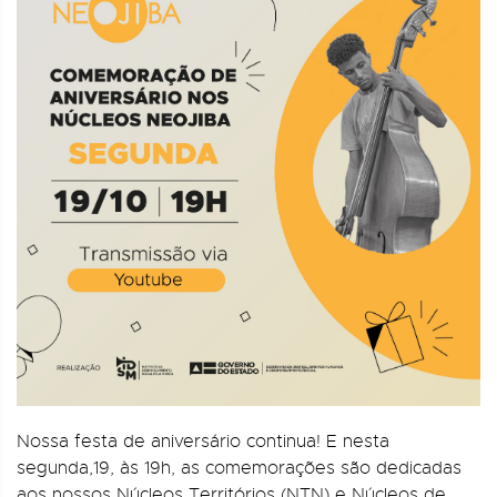
Nossa festa de aniversário continua! E nesta
segunda,19, às 19h, as comemorações são dedicadas
aos nossos Núcleos Territórios (NTN) e Núcleos de