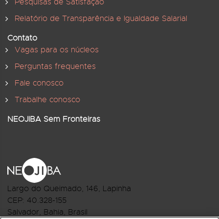
Pesquisas de Satisfação
Relatório de Transparência e Igualdade Salarial
Contato
Vagas para os núcleos
Perguntas frequentes
Fale conosco
Trabalhe conosco
NEOJIBA Sem Fronteiras
Largo do Queimado, 146
, Lapinha
CEP:
40.328-155
Salvador, Bahia, Brasil