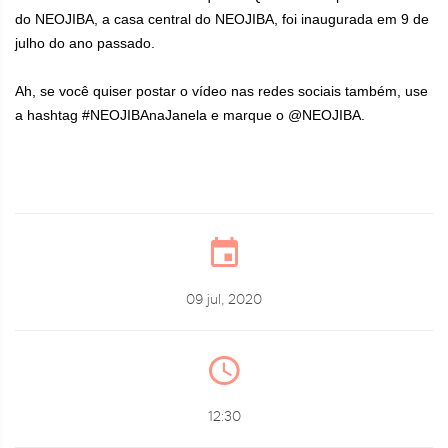
do NEOJIBA, a casa central do NEOJIBA, foi inaugurada em 9 de
julho do ano passado.
⠀
Ah, se você quiser postar o vídeo nas redes sociais também, use
a hashtag #NEOJIBAnaJanela e marque o @NEOJIBA.
09 jul, 2020
12:30