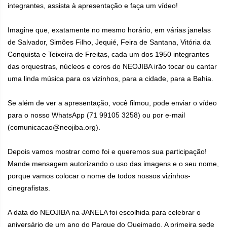
integrantes, assista à apresentação e faça um vídeo!
⠀
Imagine que, exatamente no mesmo horário, em várias janelas
de Salvador, Simões Filho, Jequié, Feira de Santana, Vitória da
Conquista e Teixeira de Freitas, cada um dos 1950 integrantes
das orquestras, núcleos e coros do NEOJIBA irão tocar ou cantar
uma linda música para os vizinhos, para a cidade, para a Bahia.
⠀
Se além de ver a apresentação, você filmou, pode enviar o vídeo
para o nosso WhatsApp (71 99105 3258) ou por e-mail
(comunicacao@neojiba.org).
⠀
Depois vamos mostrar como foi e queremos sua participação!
Mande mensagem autorizando o uso das imagens e o seu nome,
porque vamos colocar o nome de todos nossos vizinhos-
cinegrafistas.
⠀
A data do NEOJIBA na JANELA foi escolhida para celebrar o
aniversário de um ano do Parque do Queimado. A primeira sede