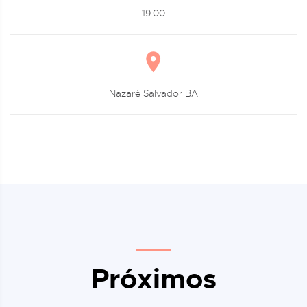
19:00
Nazaré Salvador BA
Próximos