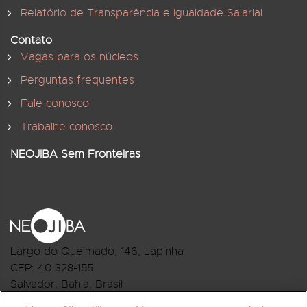
Relatório de Transparência e Igualdade Salarial
Contato
Vagas para os núcleos
Perguntas frequentes
Fale conosco
Trabalhe conosco
NEOJIBA Sem Fronteiras
Largo do Queimado, 146
, Lapinha
CEP:
40.328-155
Salvador, Bahia, Brasil
Telefone:(71) 3044-2959