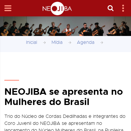
Inicial
Mídia
Agenda
NEOJIBA se apresenta no
Mulheres do Brasil
Trio do Núcleo de Cordas Dedilhadas e integrantes do
Coro Juvenil do NEOJIBA se apresentam no
lançamento do Núcleo Mulheres do Brasil, na Pupileira,