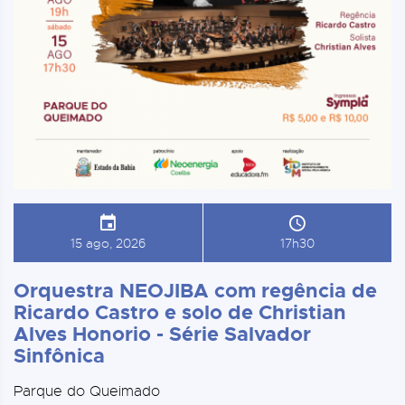
15 ago, 2026
17h30
Orquestra NEOJIBA com regência de
Ricardo Castro e solo de Christian
Alves Honorio - Série Salvador
Sinfônica
Parque do Queimado