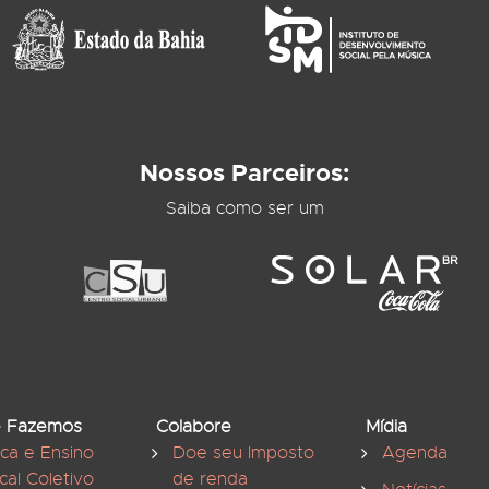
Nossos Parceiros:
Saiba como ser um
 Fazemos
Colabore
Mídia
ica e Ensino
Doe seu Imposto
Agenda
cal Coletivo
de renda