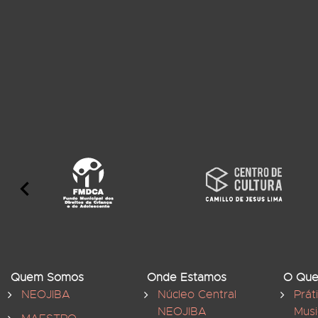
Quem Somos
Onde Estamos
O Que
NEOJIBA
Núcleo Central
Prát
NEOJIBA
Musi