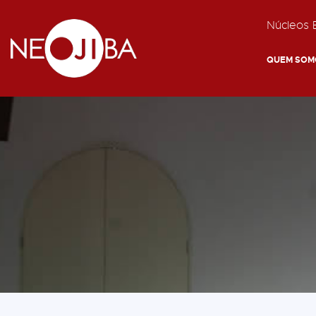
Núcleos E
QUEM SOM