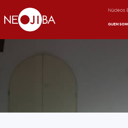
Núcleos E
QUEM SOM