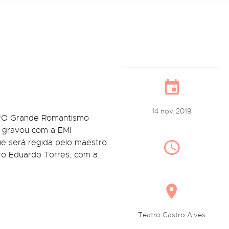
14 nov, 2019
, ‘O Grande Romantismo
já gravou com a EMI
que será regida pelo maestro
tro Eduardo Torres, com a
Teatro Castro Alves