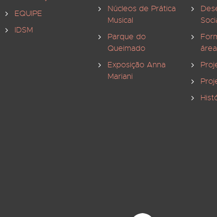
Núcleos de Prática
Des
EQUIPE
Musical
Soci
IDSM
Parque do
For
Queimado
área
Exposição Anna
Proj
Mariani
Proj
Hist