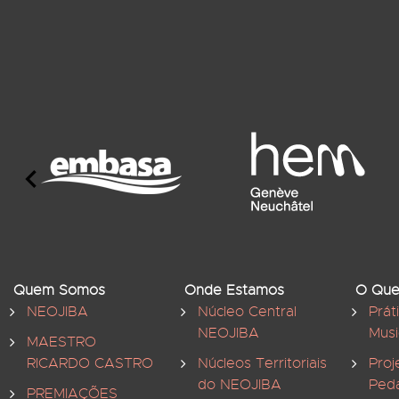
Quem Somos
Onde Estamos
O Que
NEOJIBA
Núcleo Central
Prát
NEOJIBA
Musi
MAESTRO
RICARDO CASTRO
Núcleos Territoriais
Proj
do NEOJIBA
Ped
PREMIAÇÕES