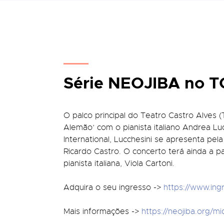
Série NEOJIBA no 
O palco principal do Teatro Castro Alves
Alemão’ com o pianista italiano Andrea Lucc
International, Lucchesini se apresenta pel
Ricardo Castro. O concerto terá ainda a 
pianista italiana, Viola Cartoni.
Adquira o seu ingresso ->
https://www.in
Mais informações ->
https://neojiba.org/mi