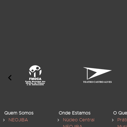
Quem Somos
Onde Estamos
O Que
NEOJIBA
Núcleo Central
Prát
NEOJIBA
Musi