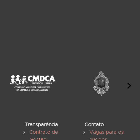
Transparência
Contato
Contrato de
Vagas para os
Gestão
núcleos