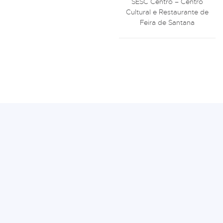
SESC Centro – Centro
Cultural e Restaurante de
Feira de Santana