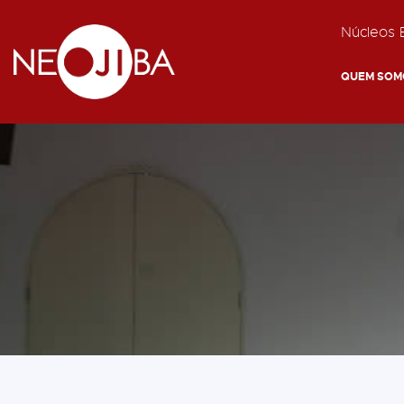
Núcleos E
QUEM SOM