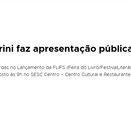
ni faz apresentação públic
s no Lançamento da FLIFS (Feira do Livro/FestivalLiterári
osto às 9h no SESC Centro – Centro Cultural e Restaurante