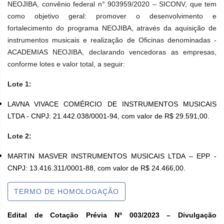
NEOJIBA, convênio federal n° 903959/2020 – SICONV, que tem
como objetivo geral: promover o desenvolvimento e
fortalecimento do programa NEOJIBA, através da aquisição de
instrumentos musicais e realização de Oficinas denominadas -
ACADEMIAS NEOJIBA, declarando vencedoras as empresas,
conforme lotes e valor total, a seguir:
Lote 1:
LAVNA VIVACE COMÉRCIO DE INSTRUMENTOS MUSICAIS
LTDA - CNPJ: 21.442.038/0001-94, com valor de R$ 29.591,00.
Lote 2:
MARTIN MASVER INSTRUMENTOS MUSICAIS LTDA – EPP -
CNPJ: 13.416.311/0001-88, com valor de R$ 24.466,00.
TERMO DE HOMOLOGAÇÃO
Edital de Cotação Prévia Nº 003/2023 – Divulgação