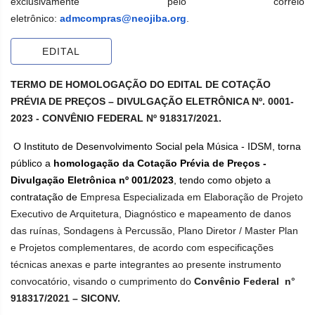
exclusivamente pelo correio
eletrônico:
admcompras@neojiba.org
.
EDITAL
TERMO DE HOMOLOGAÇÃO DO EDITAL DE COTAÇÃO
PRÉVIA DE PREÇOS – DIVULGAÇÃO ELETRÔNICA Nº. 0001-
2023 - CONVÊNIO FEDERAL Nº 918317/2021.
O Instituto de Desenvolvimento Social pela Música - IDSM, torna
público a
homologação da Cotação Prévia de Preços -
Divulgação Eletrônica nº 001/2023
, tendo como objeto a
contratação de
Empresa Especializada em Elaboração de Projeto
Executivo de Arquitetura, Diagnóstico e mapeamento de danos
das ruínas, Sondagens à Percussão, Plano Diretor / Master Plan
e Projetos complementares, de acordo com especificações
técnicas anexas e parte integrantes ao presente instrumento
convocatório, visando o cumprimento do
Convênio Federal n°
918317/2021 – SICONV.