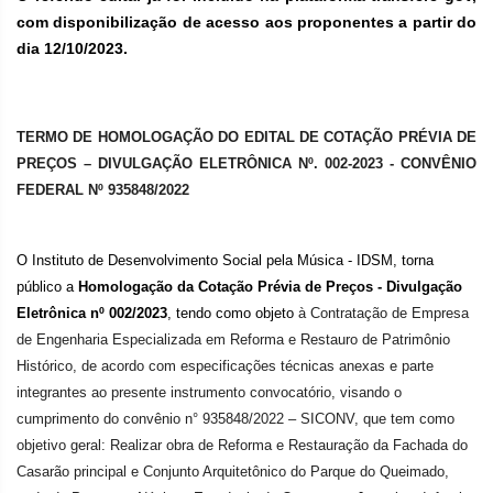
com disponibilização de acesso aos proponentes a partir do
dia 12/10/2023.
TERMO DE HOMOLOGAÇÃO DO EDITAL DE COTAÇÃO PRÉVIA DE
PREÇOS – DIVULGAÇÃO ELETRÔNICA Nº. 002-2023 - CONVÊNIO
FEDERAL
Nº 935848/2022
O Instituto de Desenvolvimento Social pela Música - IDSM, torna
público a
Homologação da Cotação Prévia de Preços - Divulgação
Eletrônica nº 002/2023
, tendo como objeto
à Contratação de Empresa
de Engenharia Especializada em Reforma e Restauro de Patrimônio
Histórico, de acordo com especificações técnicas anexas e parte
integrantes ao presente instrumento convocatório, visando o
cumprimento do convênio n° 935848/2022 – SICONV, que tem como
objetivo geral: Realizar obra de Reforma e Restauração da Fachada do
Casarão principal e Conjunto Arquitetônico do Parque do Queimado,