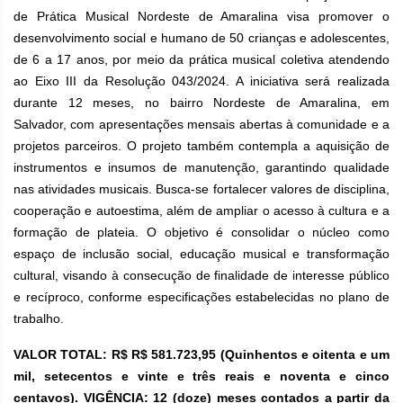
de Prática Musical Nordeste de Amaralina visa promover o
desenvolvimento social e humano de 50 crianças e adolescentes,
de 6 a 17 anos, por meio da prática musical coletiva atendendo
ao Eixo III da Resolução 043/2024. A iniciativa será realizada
durante 12 meses, no bairro Nordeste de Amaralina, em
Salvador, com apresentações mensais abertas à comunidade e a
projetos parceiros. O projeto também contempla a aquisição de
instrumentos e insumos de manutenção, garantindo qualidade
nas atividades musicais. Busca-se fortalecer valores de disciplina,
cooperação e autoestima, além de ampliar o acesso à cultura e a
formação de plateia. O objetivo é consolidar o núcleo como
espaço de inclusão social, educação musical e transformação
cultural, visando à consecução de finalidade de interesse público
e recíproco, conforme especificações estabelecidas no plano de
trabalho.
VALOR TOTAL: R$ R$ 581.723,95 (Quinhentos e oitenta e um
mil, setecentos e vinte e três reais e noventa e cinco
centavos). VIGÊNCIA: 12 (doze) meses contados a partir da