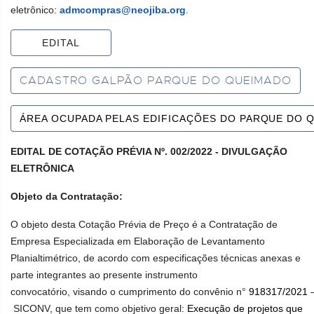
eletrônico:
admcompras@neojiba.org
.
EDITAL
CADASTRO GALPÃO PARQUE DO QUEIMADO
ÁREA OCUPADA PELAS EDIFICAÇÕES DO PARQUE DO 
EDITAL DE COTAÇÃO PRÉVIA Nº. 002/2022 - DIVULGAÇÃO
ELETRÔNICA
Objeto da Contratação:
O objeto desta Cotação Prévia de Preço é a Contratação de
Empresa Especializada em Elaboração de Levantamento
Planialtimétrico, de acordo com especificações técnicas anexas e
parte integrantes ao presente instrumento
convocatório,
visando
o
cumprimento
do
convênio
n°
918317/2021
SICONV,
que
tem
como
objetivo
geral:
Execução de projetos que