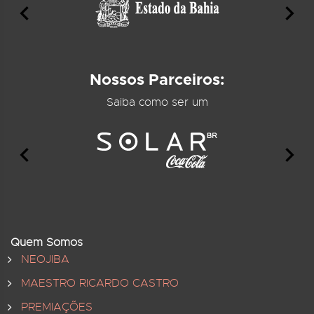
Nossos Parceiros:
Saiba como ser um
Quem Somos
NEOJIBA
MAESTRO RICARDO CASTRO
PREMIAÇÕES