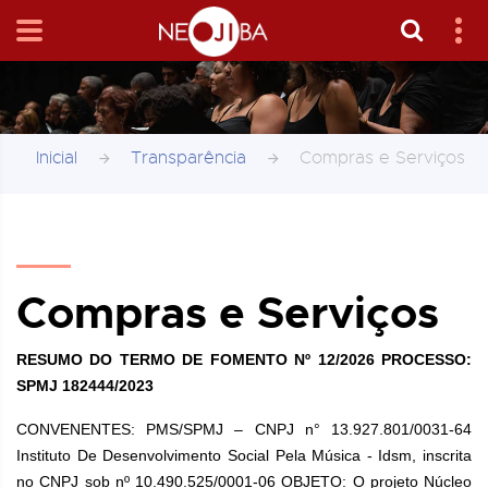
Inicial
Transparência
Compras e Serviços
Compras e Serviços
RESUMO DO TERMO DE FOMENTO Nº 12/2026 PROCESSO:
SPMJ 182444/2023
CONVENENTES: PMS/SPMJ – CNPJ n° 13.927.801/0031-64
Instituto De Desenvolvimento Social Pela Música - Idsm, inscrita
no CNPJ sob nº 10.490.525/0001-06 OBJETO: O projeto Núcleo