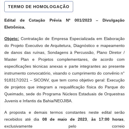
TERMO DE HOMOLOGAÇÃO
Edital de Cotação Prévia Nº 001/2023 – Divulgação
Eletrônica.
Objeto:
Contratação de Empresa Especializada em Elaboração
do Projeto Executivo de Arquitetura, Diagnóstico e mapeamento
de danos das ruínas, Sondagens à Percussão, Plano Diretor /
Master Plan e Projetos complementares, de acordo com
especificações técnicas anexas e parte integrantes ao presente
instrumento convocatório, visando o cumprimento do convênio n°
918317/2021 – SICONV, que tem como objetivo geral: Execução
de projetos que integram a requalificação física do Parque do
Queimado, sede do Programa Núcleos Estaduais de Orquestras
Juvenis e Infantis da Bahia/NEOJIBA.
A proposta e demais termos constantes neste edital serão
recebidos até dia
08 de maio de 2023
,
às 17:00 horas
,
exclusivamente pelo correio