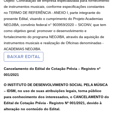
Objeto: Contratação de empresa especializada para fornecimento
de instrumentos musicais, conforme especificações constantes
no TERMO DE REFERÊNCIA - ANEXO I, parte integrante do
presente Edital, visando o cumprimento do Projeto Academias
NEOJIBA, convênio federal n° 903959/2020 – SICONV, que tem
como objetivo geral: promover o desenvolvimento e
fortalecimento do programa NEOJIBA, através da aquisição de
instrumentos musicais e realização de Oficinas denominadas -
ACADEMIAS NEOJIBA.
BAIXAR EDITAL
Cancelamento do Edital de Cotação Prévia – Registro nº
001/2021
O INSTITUTO DE DESENVOLVIMENTO SOCIAL PELA MÚSICA
– IDSM, no uso de suas atribuições legais, torna público
para conhecimento dos interessados, o CANCELAMENTO do
Edital de Cotação Prévia - Registro Nº 001/2021, devido à
alteração no conteúdo do Edital.