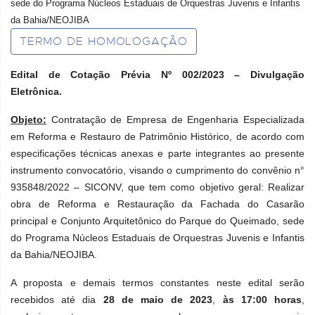
sede do Programa Núcleos Estaduais de Orquestras Juvenis e Infantis
da Bahia/NEOJIBA
TERMO DE HOMOLOGAÇÃO
Edital de Cotação Prévia Nº 002/2023 – Divulgação
Eletrônica.
Objeto:
Contratação de Empresa de Engenharia Especializada
em Reforma e Restauro de Patrimônio Histórico, de acordo com
especificações técnicas anexas e parte integrantes ao presente
instrumento convocatório, visando o cumprimento do convênio n°
935848/2022 – SICONV, que tem como objetivo geral: Realizar
obra de Reforma e Restauração da Fachada do Casarão
principal e Conjunto Arquitetônico do Parque do Queimado, sede
do Programa Núcleos Estaduais de Orquestras Juvenis e Infantis
da Bahia/NEOJIBA.
A proposta e demais termos constantes neste edital serão
recebidos até dia
28 de maio de 2023
,
às 17:00 horas
,