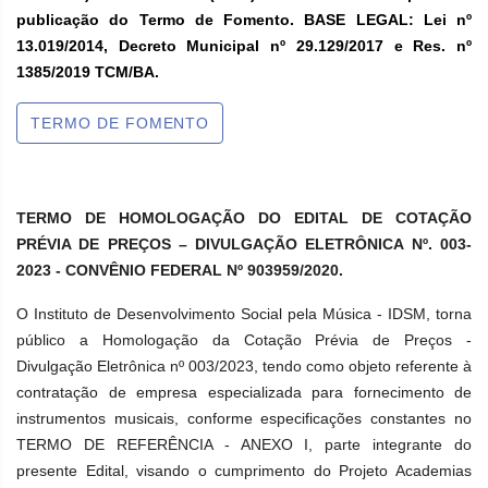
publicação do Termo de Fomento. BASE LEGAL: Lei nº
13.019/2014, Decreto Municipal nº 29.129/2017 e Res. nº
1385/2019 TCM/BA.
TERMO DE FOMENTO
TERMO DE HOMOLOGAÇÃO DO EDITAL DE COTAÇÃO
PRÉVIA DE PREÇOS – DIVULGAÇÃO ELETRÔNICA Nº. 003-
2023 - CONVÊNIO FEDERAL Nº 903959/2020.
O Instituto de Desenvolvimento Social pela Música - IDSM, torna
público a Homologação da Cotação Prévia de Preços -
Divulgação Eletrônica nº 003/2023, tendo como objeto referente à
contratação de empresa especializada para fornecimento de
instrumentos musicais, conforme especificações constantes no
TERMO DE REFERÊNCIA - ANEXO I, parte integrante do
presente Edital, visando o cumprimento do Projeto Academias