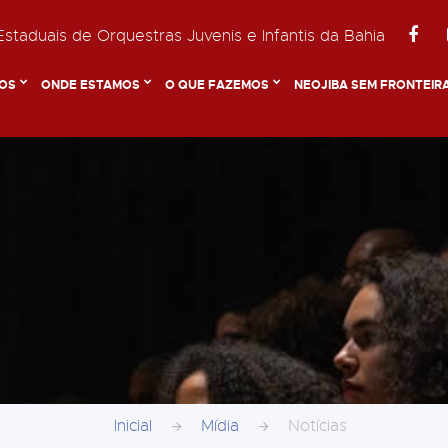
staduais de Orquestras Juvenis e Infantis da Bahia
OS
ONDE ESTAMOS
O QUE FAZEMOS
NEOJIBA SEM FRONTEIR
Inicial
Mídia
Notícias