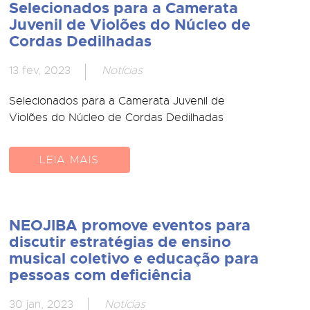
Selecionados para a Camerata
Juvenil de Violões do Núcleo de
Cordas Dedilhadas
13 fev, 2023
Notícias
Selecionados para a Camerata Juvenil de
Violões do Núcleo de Cordas Dedilhadas
LEIA MAIS
NEOJIBA promove eventos para
discutir estratégias de ensino
musical coletivo e educação para
pessoas com deficiência
30 jan, 2023
Notícias