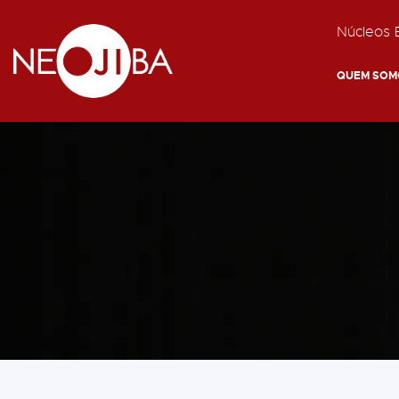
Núcleos E
QUEM SOM