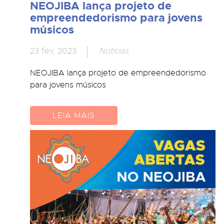
NEOJIBA lança projeto de
empreendedorismo para jovens
músicos
23 fev, 2023
Notícias
NEOJIBA lança projeto de empreendedorismo
para jovens músicos
LEIA MAIS