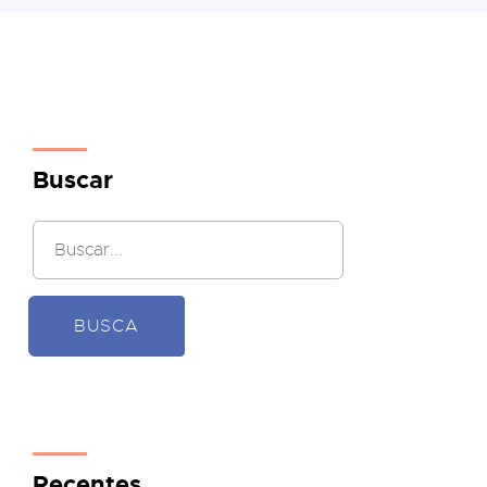
Buscar
BUSCA
Recentes